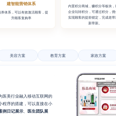
建智能营销体系
内置积分商城，赚积分等板块，
企业玩转积分，可通过积分，佣
惠券体系，可以有效激活顾客，提
实现顾客的提前锁定，完成老带
升顾客复购率
新带新。
美容方案
教育方案
家政方案
为医美行业融入移动互联网的
小程序的搭建，可以直接在小
案例日记展示
、
医生团队展