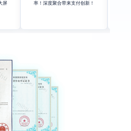
大屏
率！深度聚合带来支付创新！
有