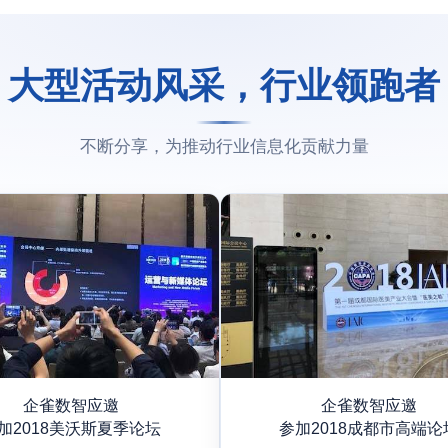
大型活动风采，行业领跑者
不断分享，为推动行业信息化贡献力量
企雀数智应邀
企雀数智应邀
加2018美沃斯夏季论坛
参加2018成都市高端论