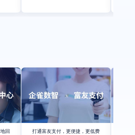
随地回
打通富友支付，更便捷，更低费
打通海