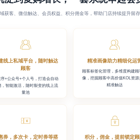
域获客、微信触达、会员权益、积分佣金等，帮助门店持续提升留
建线上私域平台，随时触达
精准画像助力精细化运
顾客
顾客标签化管理，多维度构建顾
像，挖掘顾客中高价值KOL资源
程序+公众号+个人号，打造会自动
精准触达
销，智能激活，随时裂变的线上流
量池
惠券，多次卡，定时券等搭
积分，佣金，提前锁定顾