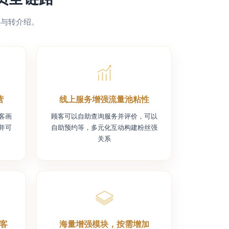
存与转介绍。
营
线上服务增强流量池粘性
客画
顾客可以自助查询服务并评价，可以
并可
自助预约等，多元化互动构建粉丝强
关系
客
海量增强模块，按需增加