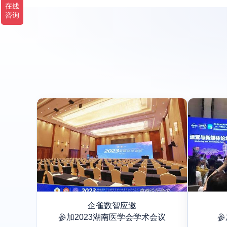
企雀数智应邀
参加2023湖南医学会学术会议
参