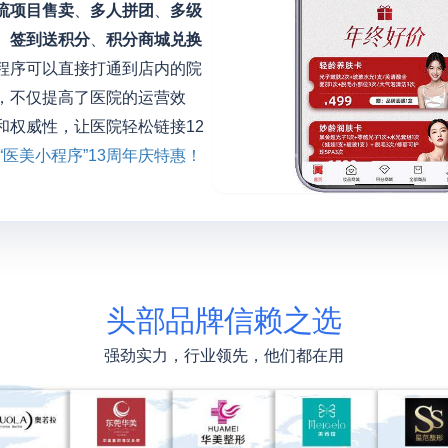
流项目售卖
、
多人拼团
、
多级
、
签到送积分
、
积分商城兑换
程序可以直接打通到店内的院
，不仅提高了医院的运营效
和权威性，让医院轻松链接12
“医美小程序”13周年庆特惠！
头部品牌信赖之选
强劲实力，行业领先，他们都在用