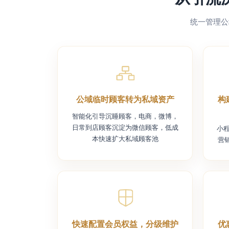
统一管理公
公域临时顾客转为私域资产
构
智能化引导沉睡顾客，电商，微博，
日常到店顾客沉淀为微信顾客，低成
小
本快速扩大私域顾客池
营
快速配置会员权益，分级维护
优