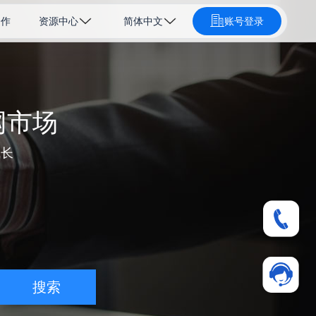
合作
资源中心
简体中文
账号登录
网市场
成长
搜索