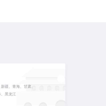
、新疆、青海、甘肃、
林、黑龙江