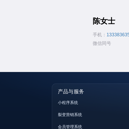
陈女士
手机：
13338363
微信同号
产品与服务
小程序系统
裂变营销系统
会员管理系统