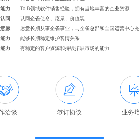
务能力
To B领域软件销售经验，拥有当地丰富的企业资源
牌认同
认同企雀使命、愿景、价值观
作意愿
愿意长期从事企雀事业，与企雀总部和全国运营中心
务能力
能够长期稳定维护客情关系
务能力
有稳定的客户资源和持续拓展市场的能力
作洽谈
签订协议
业务