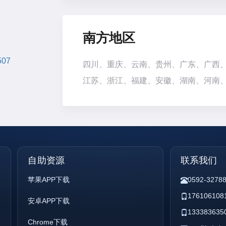
南方地区
507
四川、重庆、云南、贵州、广东、广西
江苏、浙江、福建、安徽、湖南、河南
自助资源
联系我们
苹果APP下载
0592-3278
176106108
安卓APP下载
133383635
Chrome下载