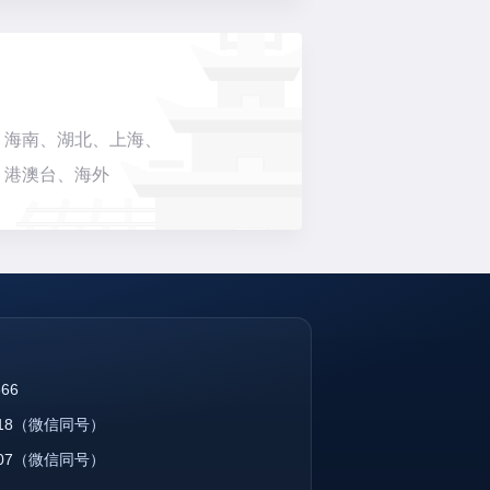
、海南、湖北、上海、
、港澳台、海外
866
18
（微信同号）
07
（微信同号）