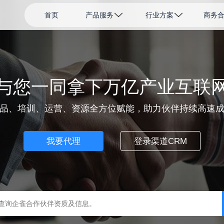
首页
产品服务
行业方案
商务
与您一同拿下万亿产业互联
品、培训、运营、资源全方位赋能，助力伙伴持续高速
我要代理
登录渠道CRM