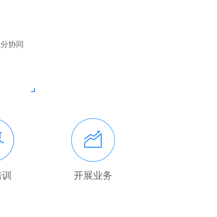
充分协同
培训
开展业务